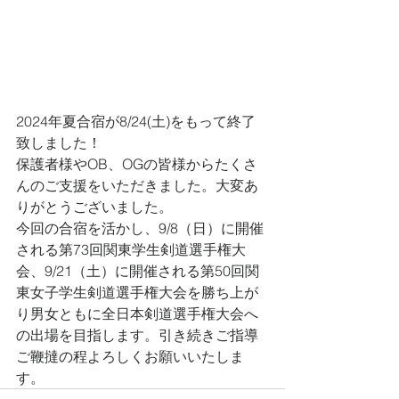
2024年夏合宿が8/24(土)をもって終了
致しました！
保護者様やOB、OGの皆様からたくさ
んのご支援をいただきました。大変あ
りがとうございました。
今回の合宿を活かし、9/8（日）に開催
される第73回関東学生剣道選手権大
会、9/21（土）に開催される第50回関
東女子学生剣道選手権大会を勝ち上が
り男女ともに全日本剣道選手権大会へ
の出場を目指します。引き続きご指導
ご鞭撻の程よろしくお願いいたしま
す。