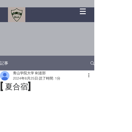
記事
青山学院大学 剣道部
2024年8月25日
読了時間: 1分
[夏合宿]