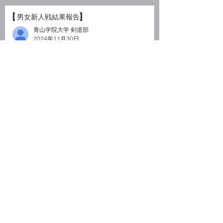
[男女新人戦結果報告]
青山学院大学 剣道部
2024年11月30日
【１１月稽古予定】
青山学院大学 剣道部
2024年10月30日
【１０月稽古予定】
青山学院大学 剣道部
2024年10月7日
​
​お問い合わせ